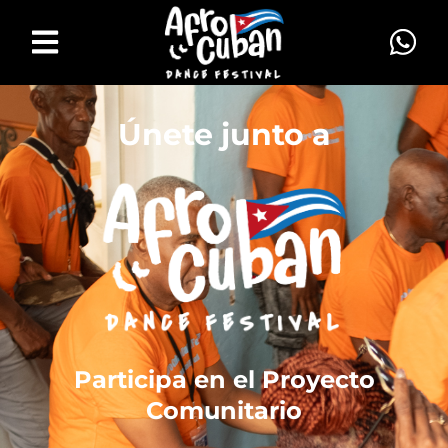
Únete junto a
Participa en el Proyecto
Comunitario