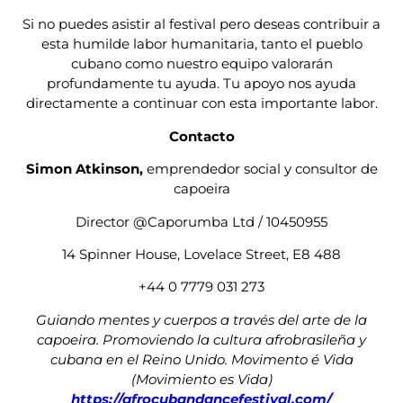
Si no puedes asistir al festival pero deseas contribuir a
esta humilde labor humanitaria, tanto el pueblo
cubano como nuestro equipo valorarán
profundamente tu ayuda. Tu apoyo nos ayuda
directamente a continuar con esta importante labor.
Contacto
Simon Atkinson,
emprendedor social y consultor de
capoeira
Director @Caporumba Ltd / 10450955
14 Spinner House, Lovelace Street, E8 488
+44 0 7779 031 273
Guiando mentes y cuerpos a través del arte de la
capoeira. Promoviendo la cultura afrobrasileña y
cubana en el Reino Unido. Movimento é Vida
(Movimiento es Vida)
https://afrocubandancefestival.com/