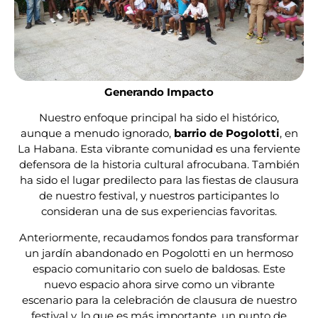
Generando Impacto
Nuestro enfoque principal ha sido el histórico,
aunque a menudo ignorado,
barrio de Pogolotti
, en
La Habana. Esta vibrante comunidad es una ferviente
defensora de la historia cultural afrocubana. También
ha sido el lugar predilecto para las fiestas de clausura
de nuestro festival, y nuestros participantes lo
consideran una de sus experiencias favoritas.
Anteriormente, recaudamos fondos para transformar
un jardín abandonado en Pogolotti en un hermoso
espacio comunitario con suelo de baldosas. Este
nuevo espacio ahora sirve como un vibrante
escenario para la celebración de clausura de nuestro
festival y, lo que es más importante, un punto de