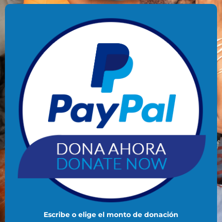
Escribe o elige el monto de donación