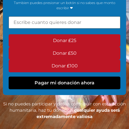
Tambien puedes presionar un botón si no sabes que monto
escribir ❤
Donar ₤25
Donar ₤50
Donar ₤100
Pagar mi donación ahora
Si no puedes participar y desea contribuir con esta acción
humanitaria, haz tu donación
cualquier ayuda será
extremadamente valiosa