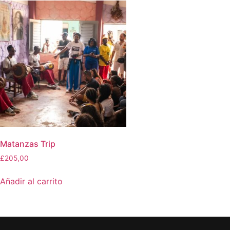
Matanzas Trip
£
205,00
Añadir al carrito